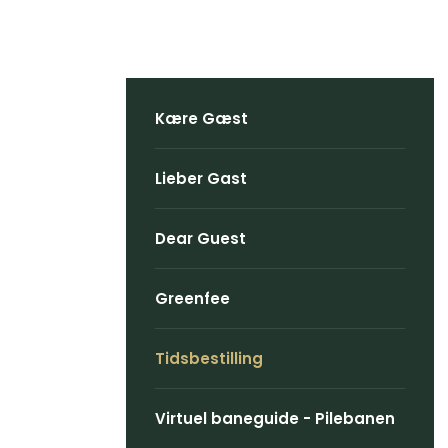
Kære Gæst
Lieber Gast
Dear Guest
Greenfee
Tidsbestilling
Virtuel baneguide - Pilebanen