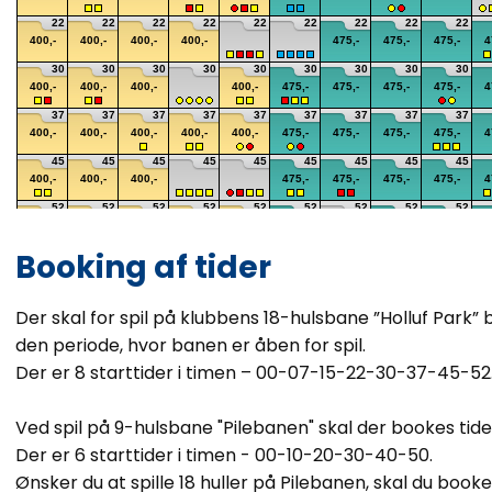
Booking af tider
Der skal for spil på klubbens 18-hulsbane ”Holluf Park” b
den periode, hvor banen er åben for spil.
Der er 8 starttider i timen – 00-07-15-22-30-37-45-52
Ved spil på 9-hulsbane "Pilebanen" skal der bookes tide
Der er 6 starttider i timen - 00-10-20-30-40-50.
Ønsker du at spille 18 huller på Pilebanen, skal du booke 2