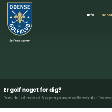
Info
Bane
Er golf noget for dig?
Prøv det af med et 8 ugers prøvemedlemskab i Odense