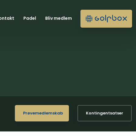
ontakt
Padel
Bliv medlem
Prøvemedlemskab
Kontingentsatser