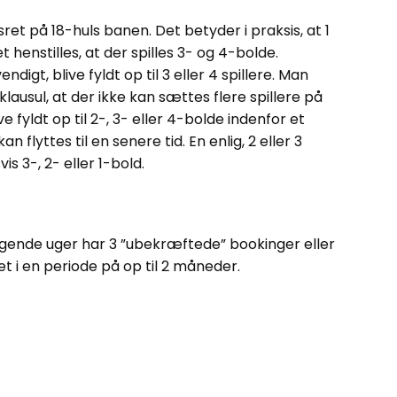
ret på 18-huls banen. Det betyder i praksis, at 1
 henstilles, at der spilles 3- og 4-bolde.
igt, blive fyldt op til 3 eller 4 spillere. Man
klausul, at der ikke kan sættes flere spillere på
ve fyldt op til 2-, 3- eller 4-bolde indenfor et
n flyttes til en senere tid. En enlig, 2 eller 3
s 3-, 2- eller 1-bold.
ende uger har 3 ”ubekræftede” bookinger eller
 i en periode på op til 2 måneder.