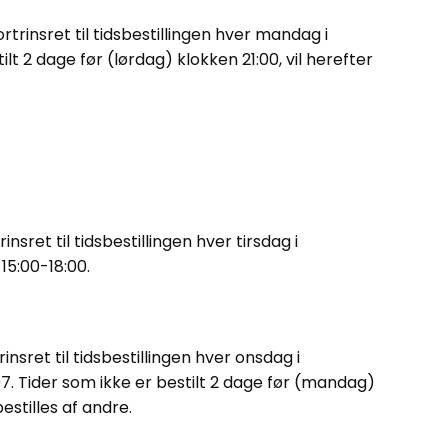
insret til tidsbestillingen hver mandag i
lt 2 dage før (lørdag) klokken 21:00, vil herefter
et til tidsbestillingen hver tirsdag i
15:00-18:00.
ret til tidsbestillingen hver onsdag i
:07. Tider som ikke er bestilt 2 dage før (mandag)
bestilles af andre.