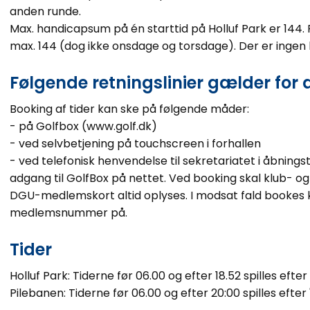
anden runde.
Max. handicapsum på én starttid på Holluf Park er 144
max. 144 (dog ikke onsdage og torsdage). Der er inge
Følgende retningslinier gælder for a
Booking af tider kan ske på følgende måder:
- på Golfbox (www.golf.dk)
- ved selvbetjening på touchscreen i forhallen
- ved telefonisk henvendelse til sekretariatet i åbnings
adgang til GolfBox på nettet. Ved booking skal klub-
DGU-medlemskort altid oplyses. I modsat fald bookes kun
medlemsnummer på.
Tider
Holluf Park: Tiderne før 06.00 og efter 18.52 spilles efter
Pilebanen: Tiderne før 06.00 og efter 20:00 spilles efter 