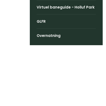
Virtuel baneguide - Holluf Park
GLFR
Overnatning