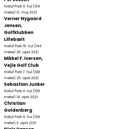
Holluf Park 4. hul (139
meter) 12. maj 2021
Verner Nygaard
Jensen,
Golfklubben
Lillebælt
Holluf Park 15. hul (144
meter) 25. april 2021
Mikkel F. Iversen,
Vejle Golf Club
Holluf Park 7. hul (198
meter) 25. april 2021
Sebastian Junker
Holluf Park 4. hul (139
meter) 19. april 2021
Christian
Goldenberg
Holluf Park 4. hul (139
meter) 3. april 2021