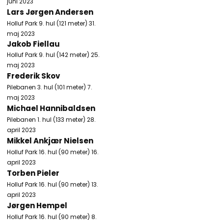
juni 2023​
Lars Jørgen Andersen
Holluf Park 9. hul (121 meter) 31.
maj 2023
Jakob Fiellau
Holluf Park 9. hul (142 meter) 25.
maj 2023
Frederik Skov
Pilebanen 3. hul (101 meter) 7.
maj 2023​
Michael Hannibaldsen
Pilebanen 1. hul (133 meter) 28.
april 2023
Mikkel Ankjær Nielsen
Holluf Park 16. hul (90 meter) 16.
april 2023
Torben Pieler
Holluf Park 16. hul (90 meter) 13.
april 2023
Jørgen Hempel
Holluf Park 16. hul (90 meter) 8.