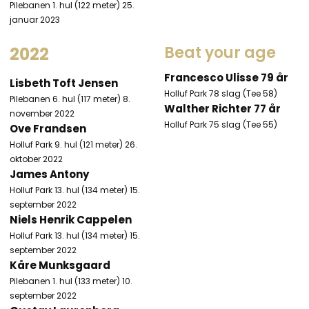
Pilebanen 1. hul (122 meter) 25.
januar 2023
Beat your age​
​2022
Francesco Ulisse 79 år
Lisbeth Toft Jensen
Holluf Park 78 slag (Tee 58)
Pilebanen 6. hul (117 meter) 8.
Walther Richter 77 år
november 2022
Holluf Park 75 slag (Tee 55)
Ove Frandsen
Holluf Park 9. hul (121 meter) 26.
oktober 2022
James Antony
Holluf Park 13. hul (134 meter) 15.
september 2022
Niels Henrik Cappelen
Holluf Park 13. hul (134 meter) 15.
september 2022
Kåre Munksgaard
Pilebanen 1. hul (133 meter) 10.
september 2022