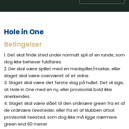
Hole in One​
Betingelser
1. Det skal finde sted under normalt spil af en runde, som
dog ikke behøver fuldføres.
2. Der skal være spillet med en medspiller/markør, eller
slaget skal være overværet af et vidne.
3. Slaget skal være det første slag på hullet. Det vil sige,
at Hole in One med en ny, eller provisorisk bold ikke
anerkendes.
4. Slaget skal være slået til den ordinære green fra et af
de ordinære teesteder, eller fra et af klubben afsat
provisorisk teested, som dog ikke må ligge nærmere
green end 60 meter.