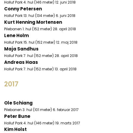
Holluf Park 4. hul (146 meter) 12. juni 2018
Conny Petersen
Holluf Park 13. hul (134 meter) 6. juni 2018
Kurt Henning Mortensen
Pilebanen 1. hul (152 meter) 28. april 2018
Lene Holm
Holluf Park 15. hul (152 meter) 12. maj 2018
Maja Sandhus
Holluf Park 7. hul (152 meter) 28. april 2018
Andreas Haas
Holluf Park 7. hul (152 meter) 13. april 2018
2017​
Ole Schiang
Pilebanen 3. hul (101 meter) 6. februar 2017
Peter Bune
​Holluf Park 4. hul (146 meter) 19. marts 2017
Kim Holst