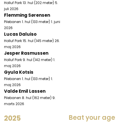
Holluf Park 13. hul (202 meter) 5.
juli 2026
Flemming Sørensen
Pilebanen 1. hul (133 meter) 1. juni
2026
Lucas Daluiso
Holluf Park 15. hul (145 meter) 26.
maj 2026
Jesper Rasmussen
Holluf Park 9. hul (142 meter) 1.
maj 2026
Gyula Kotsis
Pilebanen 1. hul (133 meter) 1.
maj 2026​
Valde Emil Lassen
Pilebanen 8. hul (162 meter) 9.
marts 2026
Beat your age​
2025