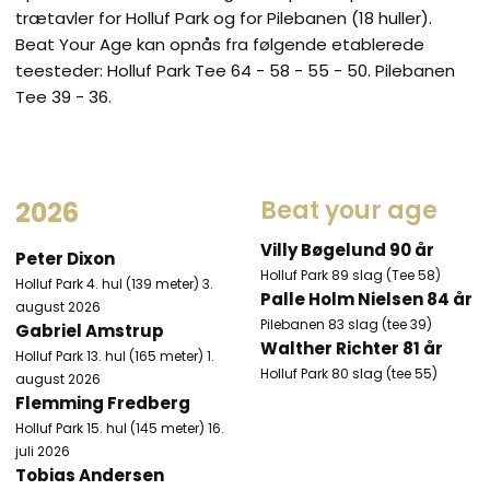
trætavler for Holluf Park og for Pilebanen (18 huller).
Beat Your Age kan opnås fra følgende etablerede
teesteder: Holluf Park Tee 64 - 58 - 55 - 50. Pilebanen
Tee 39 - 36.
Beat your age​
2026
Villy Bøgelund 90 år
Peter Dixon
Holluf Park​ 89 slag (Tee 58)
Holluf Park 4. hul (139 meter) 3.
Palle Holm Nielsen 84 år
august 2026
Pilebanen 83 slag (tee 39)
Gabriel Amstrup
Walther Richter 81 år
Holluf Park 13. hul (165 meter) 1.
Holluf Park 80 slag (tee 55)
august 2026
Flemming Fredberg
Holluf Park 15. hul (145 meter) 16.
juli 2026
Tobias Andersen