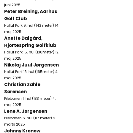
juni 2025
Peter Breining, Aarhus
Golf Club
Holluf Park 9. hul (142 meter) 14.
maj 2025
Anette Dalgård,
Hjortespring Golfklub
Holluf Park 15. hul (130meter) 12.
maj 2025
Nikolaj Juul Jørgensen
Holluf Park 13. hul (165meter) 4.
maj 2025
Christian Zahle
Sørensen
Pilebanen 1. hul (133 meter) 4.
maj 2025​
Lene A. Jørgensen
Pilebanen 6. hul (117 meter) 5.
marts 2025
Johnny Kronow