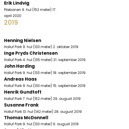
Erik Lindvig
Pilebanen 9. hul (152 meter) 17.
april 2020​
2019
Henning Nielsen
Holluf Park 9. hul (133 meter) 2. oktober 2019
Inge Pryds Christensen
Holluf Park 4. hul (135 meter) 21. september 2019
John Harding
Holluf Park 9. hul (133 meter) 18. september 2019
Andreas Haas
Holluf Park 9. hul (133 meter) 15. september 2019
Henrik Gundtoft
Holluf Park 7. hul (152 meter) 29. august 2019
Susanne Frank
Holluf Park 13. hul (142 meter) 28. august 2019
Thomas McDonnell
Holluf Park 9. hul (133 meter) 6. august 2019