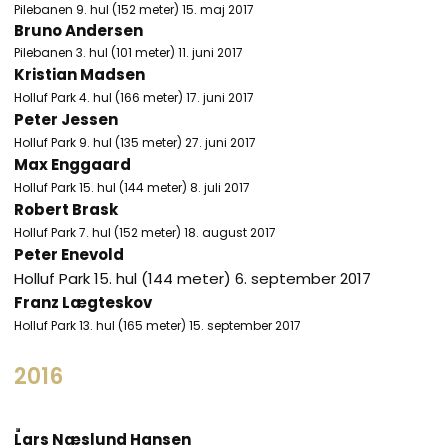
​Pilebanen 9. hul (152 meter) 15. maj 2017
Bruno Andersen
Pilebanen 3. hul (101 meter) 11. juni 2017
Kristian Madsen
Holluf Park 4. hul (166 meter) 17. juni 2017
Peter Jessen
Holluf Park 9. hul (135 meter) 27. juni 2017
Max Enggaard
Holluf Park 15. hul (144 meter) 8. juli 2017
Robert Brask
Holluf Park 7. hul (152 meter) 18. august 2017
Peter Enevold
​Holluf Park 15. hul (144 meter) 6. september 2017
Franz Lægteskov
Holluf Park 13. hul (165 meter) 15. september 2017​
2016
Lars Næslund Hansen