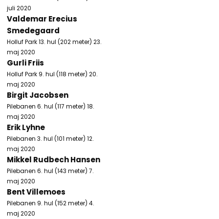
juli 2020
Valdemar Erecius
Smedegaard
Holluf Park 13. hul (202 meter) 23.
maj 2020
Gurli Friis
Holluf Park 9. hul (118 meter) 20.
maj 2020
Birgit Jacobsen
Pilebanen 6. hul (117 meter) 18.
maj 2020
Erik Lyhne
Pilebanen 3. hul (101 meter) 12.
maj 2020
Mikkel Rudbech Hansen
Pilebanen 6. hul (143 meter) 7.
maj 2020
Bent Villemoes
Pilebanen 9. hul (152 meter) 4.
maj 2020​