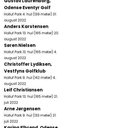
Gustav Laurenborg,
Odense Eventyr Golf
Holluf Park 4. hul (139 meter) 31.
august 2022
Anders Karstensen
Holluf Park 13. hul (165 meter) 20.
august 2022
Søren Nielsen
Holluf Park 13. hul (165 meter) 4.
august 2022
Christoffer Lydiksen,
Vestfyns Golfklub
Holluf Park 9. hul (142 meter) 4.
august 2022
Leif Christiansen
Holluf Park 13. hul (165 meter) 21.
juli 2022
Arne Jørgensen
Holluf Park 9. hul (133 meter) 21.
juli 2022
Karina Elbrønd, Odense