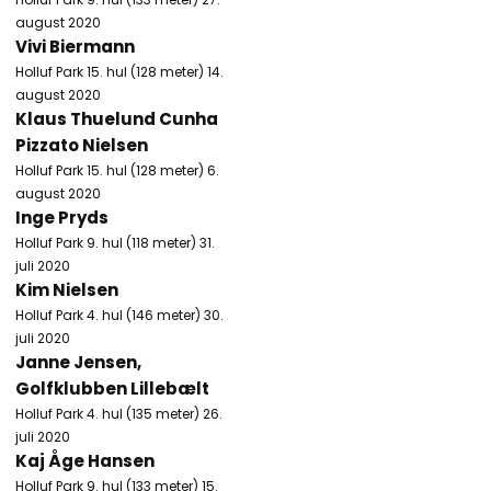
august 2020
Vivi Biermann
Holluf Park 15. hul (128 meter) 14.
august 2020
Klaus Thuelund Cunha
Pizzato Nielsen
Holluf Park 15. hul (128 meter) 6.
august 2020
Inge Pryds
Holluf Park 9. hul (118 meter) 31.
juli 2020
Kim Nielsen
Holluf Park 4. hul (146 meter) 30.
juli 2020
Janne Jensen,
Golfklubben Lillebælt
Holluf Park 4. hul (135 meter) 26.
juli 2020
Kaj Åge Hansen
Holluf Park 9. hul (133 meter) 15.