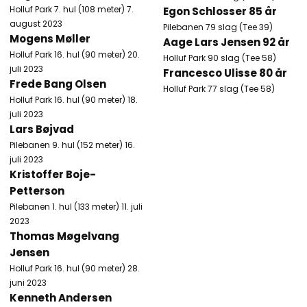
Holluf Park 7. hul (108 meter) 7.
Egon Schlosser 85 år
august 2023
Pilebanen 79 slag (Tee 39)
Mogens Møller
Aage Lars Jensen 92 år
Holluf Park 16. hul (90 meter) 20.
Holluf Park 90 slag (Tee 58)
juli 2023
Francesco Ulisse 80 år
Frede Bang Olsen
Holluf Park 77 slag (Tee 58)
Holluf Park 16. hul (90 meter) 18.
juli 2023
Lars Bøjvad
Pilebanen 9. hul (152 meter) 16.
juli 2023​
Kristoffer Boje-
Petterson
Pilebanen 1. hul (133 meter) 11. juli
2023​
Thomas Møgelvang
Jensen
Holluf Park 16. hul (90 meter) 28.
juni 2023​
Kenneth Andersen