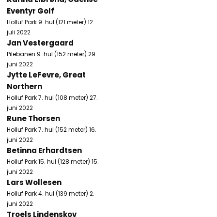
Eventyr Golf
Holluf Park 9. hul (121 meter) 12.
juli 2022
Jan Vestergaard
Pilebanen 9. hul (152 meter) 29.
juni 2022
Jytte LeFevre, Great
Northern
Holluf Park 7. hul (108 meter) 27.
juni 2022
Rune Thorsen
Holluf Park 7. hul (152 meter) 16.
juni 2022
Betinna Erhardtsen
Holluf Park 15. hul (128 meter) 15.
juni 2022
Lars Wollesen
Holluf Park 4. hul (139 meter) 2.
juni 2022
Troels Lindenskov