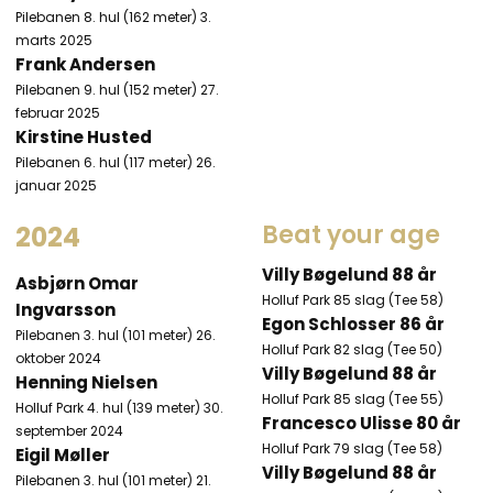
Pilebanen 8. hul (162 meter) 3.
marts 2025​
Frank Andersen
Pilebanen 9. hul (152 meter) 27.
februar 2025​
​Kirstine Husted​
Pilebanen 6. hul (117 meter) 26.
januar 2025​
Beat your age​
2024
Villy Bøgelund 88 år
Asbjørn Omar
Holluf Park​ 85 slag (Tee 58)
Ingvarsson
Egon Schlosser 86 år
Pilebanen 3. hul (101 meter) 26.
Holluf Park​ 82 slag (Tee 50)
oktober 2024​
Villy Bøgelund 88 år
Henning Nielsen
Holluf Park​ 85 slag (Tee 55)
Holluf Park 4. hul (139 meter) 30.
Francesco Ulisse 80 år
september 2024
Holluf Park​ 79 slag (Tee 58)
Eigil Møller
Villy Bøgelund 88 år
Pilebanen 3. hul (101 meter) 21.