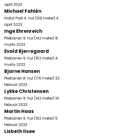
april 2023
Michael Fahlén
Holluf Park 4. hul (139 meter) 4.
april 2023
Inge Ehrenreich
Pilebanen 9. hul (142 meter) 8.
marts 2023
Evald Bjerregaard
Pilebanen 9. hul (152 meter) 4.
marts 2023
Bjarne Hansen
Pilebanen 8. hul (176 meter) 23.
februar 2023
Lykke Christensen
Pilebanen 9. hul (142 meter) 19.
februar 2023
Martin Haas
Pilebanen 9. hul (152 meter) 5.
februar 2023
Lisbeth Ilsøe