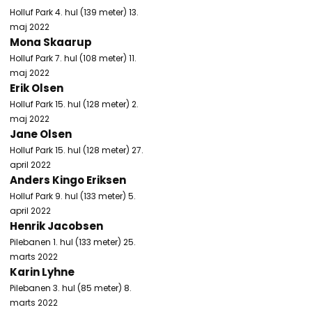
Holluf Park 4. hul (139 meter) 13.
maj 2022
Mona Skaarup
Holluf Park 7. hul (108 meter) 11.
maj 2022
Erik Olsen
Holluf Park 15. hul (128 meter) 2.
maj 2022
Jane Olsen
Holluf Park 15. hul (128 meter) 27.
april 2022
Anders Kingo Eriksen
Holluf Park 9. hul (133 meter) 5.
april 2022
Henrik Jacobsen
Pilebanen 1. hul (133 meter) 25.
marts 2022
Karin Lyhne
Pilebanen 3. hul (85 meter) 8.
marts 2022