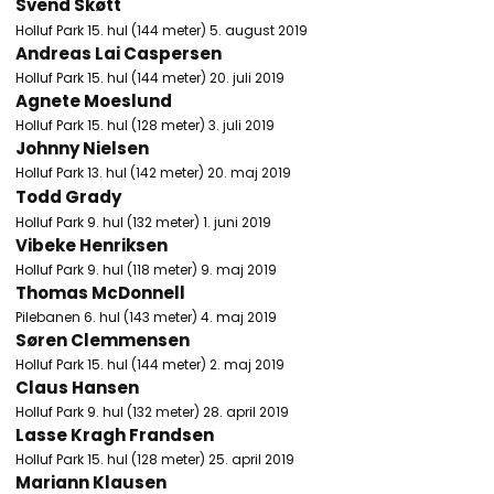
Svend Skøtt
Holluf Park 15. hul (144 meter) 5. august 2019
Andreas Lai Caspersen
Holluf Park 15. hul (144 meter) 20. juli 2019
Agnete Moeslund
Holluf Park 15. hul (128 meter) 3. juli 2019
Johnny Nielsen
Holluf Park 13. hul (142 meter) 20. maj 2019
Todd Grady
Holluf Park 9. hul (132 meter) 1. juni 2019
Vibeke Henriksen
Holluf Park 9. hul (118 meter) 9. maj 2019
Thomas McDonnell
Pilebanen 6. hul (143 meter) 4. maj 2019
Søren Clemmensen
Holluf Park 15. hul (144 meter) 2. maj 2019
Claus Hansen
Holluf Park 9. hul (132 meter) 28. april 2019
Lasse Kragh Frandsen
Holluf Park 15. hul (128 meter) 25. april 2019
Mariann Klausen