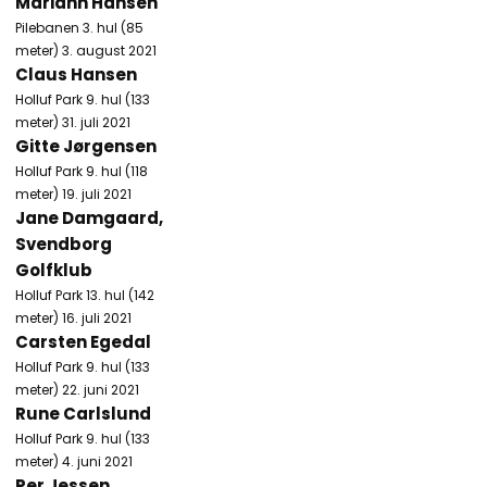
Mariann Hansen
Pilebanen 3. hul (85
meter) 3. august 2021
Claus Hansen
Holluf Park 9. hul (133
meter) 31. juli 2021
Gitte Jørgensen
Holluf Park 9. hul (118
meter) 19. juli 2021
Jane Damgaard,
Svendborg
Golfklub
Holluf Park 13. hul (142
meter) 16. juli 2021
Carsten Egedal
Holluf Park 9. hul (133
meter) 22. juni 2021
Rune Carlslund
Holluf Park 9. hul (133
meter) 4. juni 2021
Per Jessen