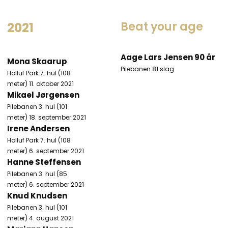
Beat your age ​
2021
Aage Lars Jensen 90 år
Mona Skaarup
Pilebanen​ 81 slag
Holluf Park 7. hul (108
meter) 11. oktober 2021
Mikael Jørgensen
Pilebanen 3. hul (101
meter) 18. september 2021
Irene Andersen
Holluf Park 7. hul (108
meter) 6. september 2021
Hanne Steffensen
Pilebanen 3. hul (85
meter) 6. september 2021
Knud Knudsen
Pilebanen 3. hul (101
meter) 4. august 2021