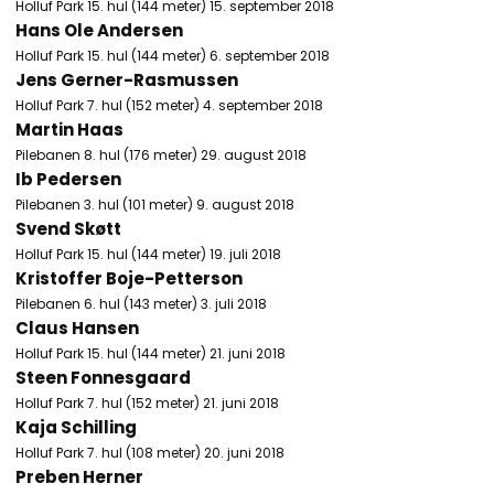
Holluf Park 15. hul (144 meter) 15. september 2018
Hans Ole Andersen
Holluf Park 15. hul (144 meter) 6. september 2018
Jens Gerner-Rasmussen
Holluf Park 7. hul (152 meter) 4. september 2018
Martin Haas
Pilebanen 8. hul (176 meter) 29. august 2018
Ib Pedersen
Pilebanen 3. hul (101 meter) 9. august 2018
Svend Skøtt
Holluf Park 15. hul (144 meter) 19. juli 2018
Kristoffer Boje-Petterson
Pilebanen 6. hul (143 meter) 3. juli 2018
Claus Hansen
Holluf Park 15. hul (144 meter) 21. juni 2018
Steen Fonnesgaard
Holluf Park 7. hul (152 meter) 21. juni 2018
Kaja Schilling
Holluf Park 7. hul (108 meter) 20. juni 2018
Preben Herner