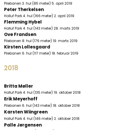
Pilebanen 3. hul (85 meter) 5. april 2019
Peter Therkelsen
Holluf Park 4. hul (166 meter) 2. april 2019
Flemming Hybel
Holluf Park 4. hul (143 meter) 28. marts 2019
Ove Frandsen
Pilebanen 8. hul (176 meter) 19. marts 2019​
Kirsten Lollesgaard
Pilebanen 6. hul (117 meter) 18. februar 2019
2018
Britta Møller
Holluf Park 4. hul (135 meter) 19. oktober 2018
Erik Meyerhoff
Pilebanen 6. hul (143 meter) 18. oktober 2018
Karsten Wiingreen
Holluf Park 4. hul (146 meter) 2. oktober 2018
Palle Jørgensen