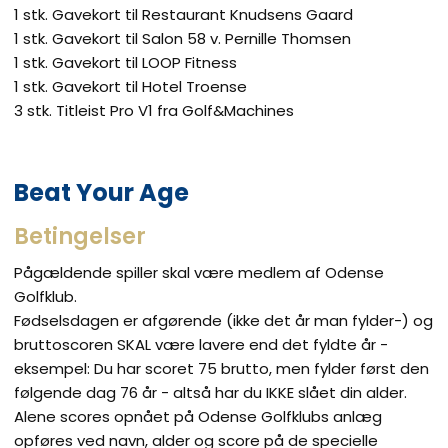
1 stk. Gavekort til Restaurant Knudsens Gaard
1 stk. Gavekort til Salon 58 v. Pernille Thomsen
1 stk. Gavekort til LOOP Fitness
1 stk. Gavekort til Hotel Troense
3 stk. Titleist Pro V1 fra Golf&Machines
Beat Your Age
Betingelser
Pågældende spiller skal være medlem af Odense
Golfklub.
Fødselsdagen er afgørende (ikke det år man fylder-) og
bruttoscoren SKAL være lavere end det fyldte år -
eksempel: Du har scoret 75 brutto, men fylder først den
følgende dag 76 år - altså har du IKKE slået din alder.
Alene scores opnået på Odense Golfklubs anlæg
opføres ved navn, alder og score på de specielle