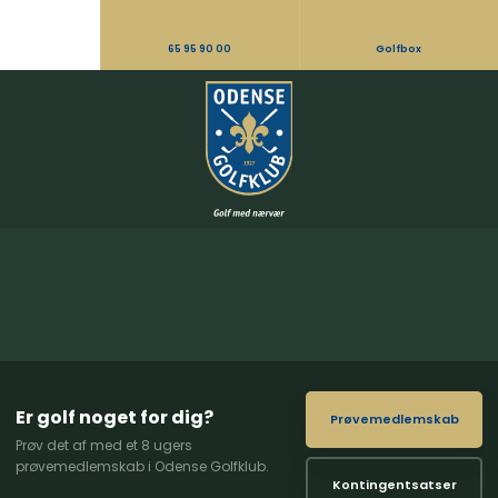
65 95 90 00
Golfbox
Er golf noget for dig?
Prøvemedlemskab
Prøv det af med et 8 ugers
prøvemedlemskab i Odense Golfklub.
Kontingentsatser