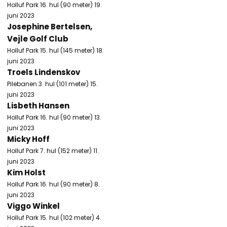
Holluf Park 16. hul (90 meter) 19.
juni 2023​
Josephine Bertelsen,
Vejle Golf Club
Holluf Park 15. hul (145 meter) 18.
juni 2023
Troels Lindenskov
Pilebanen 3. hul (101 meter) 15.
juni 2023
Lisbeth Hansen
Holluf Park 16. hul (90 meter) 13.
juni 2023
Micky Hoff
Holluf Park 7. hul (152 meter) 11.
juni 2023
Kim Holst
Holluf Park 16. hul (90 meter) 8.
juni 2023​
Viggo Winkel
Holluf Park 15. hul (102 meter) 4.