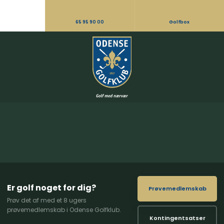
65 95 90 00
Golfbox
Er golf noget for dig?
Prøvemedlemskab
Prøv det af med et 8 ugers
prøvemedlemskab i Odense Golfklub.
Kontingentsatser