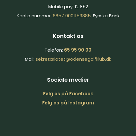
Mobile pay: 12 852
Konto nummer:
6857 0001159885,
Fynske Bank
Kontakt os
Telefon:
65 95 90 00
Mail:
sekretariatet@​
odensegolfklub.dk
Sociale medier
Følg ​os på​ Facebook​​
Følg os på Inst​agram​