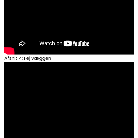
Afsnit 4: Fej væggen​