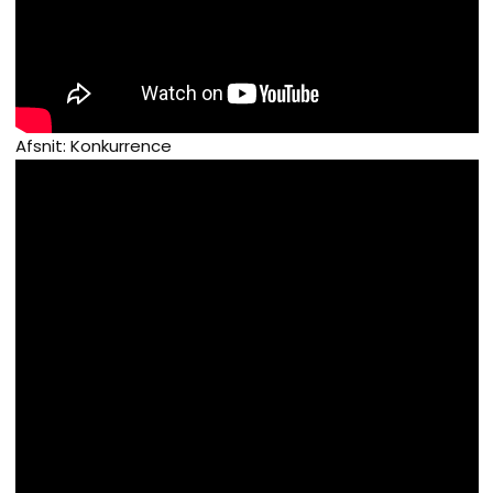
Afsnit: Konkurrence​