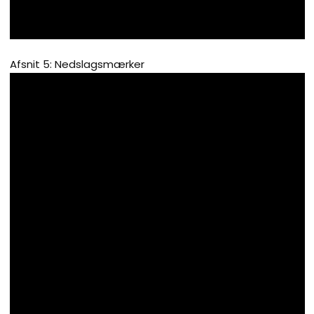
Afsnit 5: Nedslagsmærker