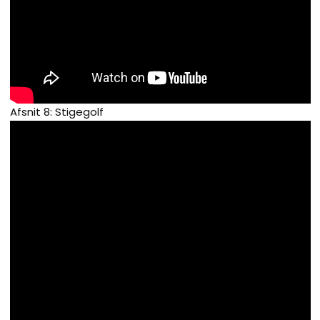
Afsnit 8: Stigegolf​