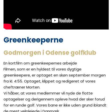
Greenkeeperne
Godmorgen i Odense golfklub
​En kortfilm om greenkeepernes arbejde
Filmen, som er en hyldest til vores dygtige
greenkeepere, er optaget en skøn september morgen
fra kl. 4:55. Optaget, klippet og redigeret af vores
cheftræner Morten.
Vi håber, at vores medlemmer vil nyde de flotte
optagelser og derigennem opleve hvad der sker forud
for en runde golf. Vores bane er ikke uden grund iblandt
de mest velplejede i Danmark.