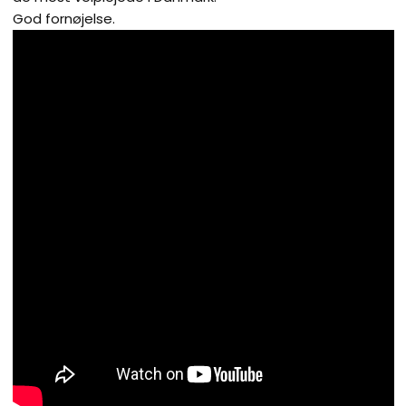
God fornøjelse.