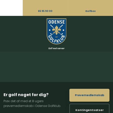
65 95 90 00
Golfbox
Er golf noget for dig?
Prøvemedlemskab
Prøv det af med et 8 ugers
prøvemedlemskab i Odense Golfklub.
Kontingentsatser