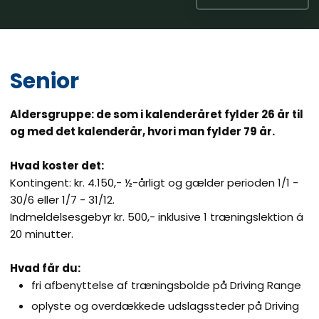
Senior
Aldersgruppe: de som i kalenderåret fylder 26 år til
og med det kalenderår, hvori man fylder 79 år.
Hvad koster det:
Kontingent: kr. 4.150,- ½-årligt og gælder perioden 1/1 -
30/6 eller 1/7 - 31/12.
Indmeldelsesgebyr kr. 500,- inklusive 1 træningslektion á
20 minutter.
Hvad får du:
fri afbenyttelse af træningsbolde på Driving Range
oplyste og overdækkede udslagssteder på Driving