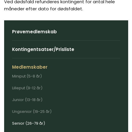
Ved dødsfald refunderes kontingent for antal hele
måneder efter dato for dødsfaldet.
Prøvemedlemskab
Kontingentsatser/Prisliste
Medlemskaber
Miniput (5-8 år)
Lilleput (9-12 år)
Junior (13-18 år)
Ungsenior (19-25 år)
Senior (26-79 år)