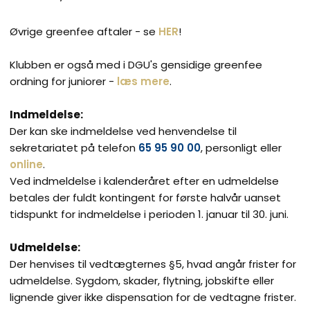
Øvrige greenfee aftaler - se
HER
!
Klubben er også med i DGU's gensidige greenfee
ordning for juniorer -
læs mere
.
Indmeldelse:
Der kan ske indmeldelse ved henvendelse til
sekretariatet på telefon
65 95 90 00
, personligt eller
online
.
Ved indmeldelse i kalenderåret efter en udmeldelse
betales der fuldt kontingent for første halvår uanset
tidspunkt for indmeldelse i perioden 1. januar til 30. juni.
Udmeldelse:
Der henvises til vedtægternes §5, hvad angår frister for
udmeldelse. Sygdom, skader, flytning, jobskifte eller
lignende giver ikke dispensation for de vedtagne frister.