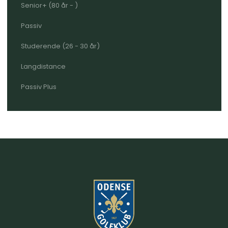
Senior+ (80 år - )
Passiv
Studerende (26 - 30 år)
Langdistance
Passiv Plus