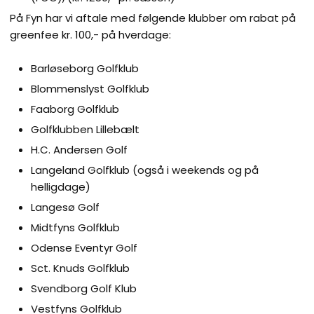
​På Fyn har vi aftale med følgende klubber om rabat på
greenfee kr. 100,- på hverdage:
Barløseborg Golfklub
Blommenslyst Golfklub
Faaborg Golfklub
Golfklubben Lillebælt
H.C. Andersen Golf
Langeland Golfklub (også i weekends og på
helligdage)
Langesø Golf
Midtfyns Golfklub
Odense Eventyr Golf
Sct. Knuds Golfklub
Svendborg Golf Klub
Vestfyns Golfklub