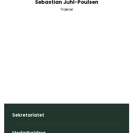
Sebastian Juhl-Poulsen
Træner
Sekretariatet
Medarbejdere