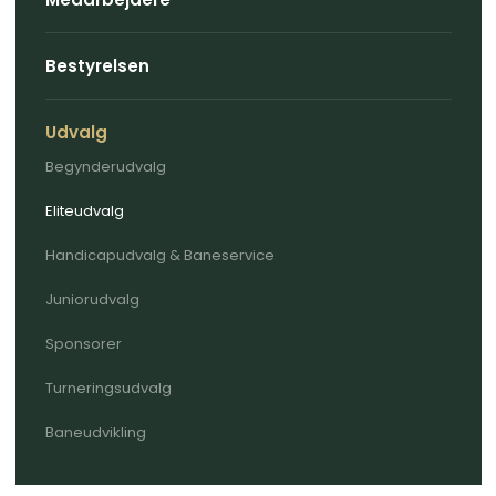
Bestyrelsen
Udvalg
Begynderudvalg
Eliteudvalg
Handicapudvalg & Baneservice
Juniorudvalg
Sponsorer
Turneringsudvalg
Baneudvikling