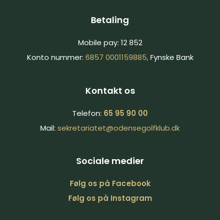
Betaling
Mobile pay: 12 852
Konto nummer:
6857 0001159885,
Fynske Bank
Kontakt os
Telefon:
65 95 90 00
Mail:
sekretariatet@​
odensegolfklub.dk
Sociale medier
Følg ​os på​ Facebook​​
Følg os på Inst​agram​