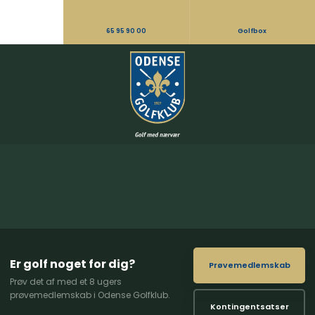
65 95 90 00
Golfbox
Er golf noget for dig?
Prøvemedlemskab
Prøv det af med et 8 ugers
prøvemedlemskab i Odense Golfklub.
Kontingentsatser