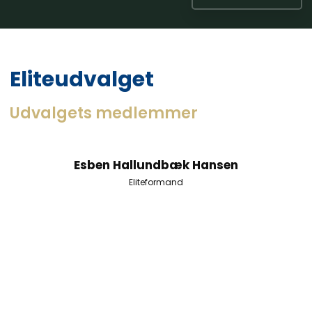
Eliteudvalget
​Udvalgets medlemmer
Esben Hallundbæk Hansen
Eliteformand​