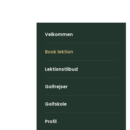
Velkommen
Book lektion
Lektionstilbud
Golfrejser
Golfskole
Profil