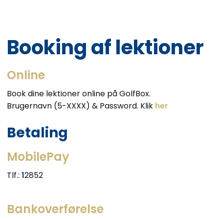
Booking af lektioner
Online
Book dine lektioner online på GolfBox.
Brugernavn (5-XXXX) & Password. Klik
her
​​Betaling
MobilePay
Tlf.:
1
2852
Bankoverførelse