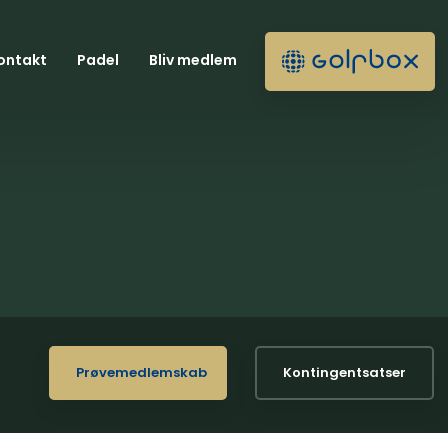
ontakt
Padel
Bliv medlem
Prøvemedlemskab
Kontingentsatser