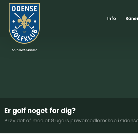
Info
Bane
Er golf noget for dig?
Prøv det af med et 8 ugers prøvemedlemskab i Odense