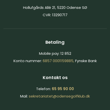
Hollufgårds Allé 21, 5220 Odense SØ
CVR: 13290717
Betaling
Mobile pay: 12 852
Konto nummer:
6857 0001159885,
Fynske Bank
Kontakt os
Telefon:
65 95 90 00
Mail:
sekretariatet@​
odensegolfklub.dk