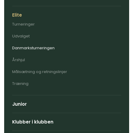
Elite
Turneringer
Udvalget
Danmarksturneringen
Årshjul
Målsætning og retningslinjer
Træning
Junior
Klubber i klubben