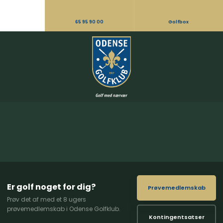
65 95 90 00
Golfbox
Er golf noget for dig?
Prøvemedlemskab
Prøv det af med et 8 ugers
prøvemedlemskab i Odense Golfklub.
Kontingentsatser