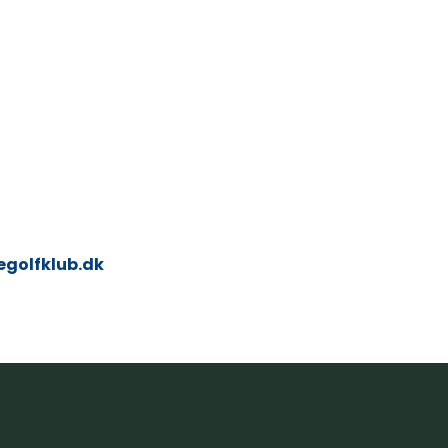
.
golfklub.dk