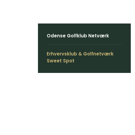
Odense Golfklub Netværk
Erhvervsklub & Golfnetværk
Sweet Spot