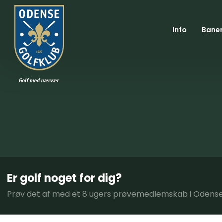
Info
Bane
Er golf noget for dig?
Prøv det af med et 8 ugers prøvemedlemskab i Odense