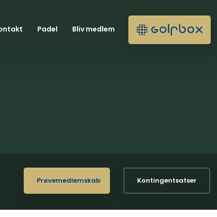
ontakt
Padel
Bliv medlem
Prøvemedlemskab
Kontingentsatser