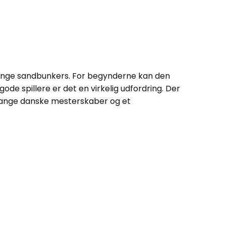
ange sandbunkers. For begynderne kan den
ode spillere er det en virkelig udfordring. Der
e mange danske mesterskaber og et