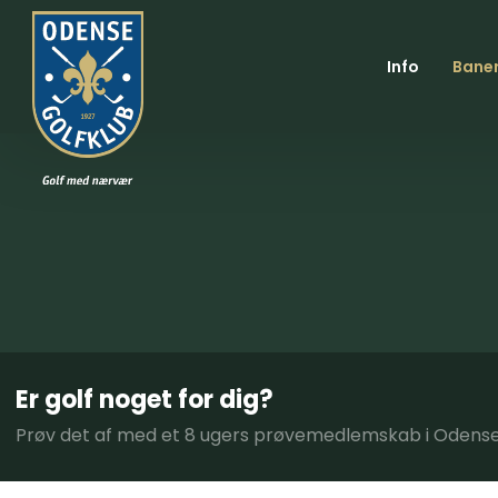
Info
Bane
Er golf noget for dig?
Prøv det af med et 8 ugers prøvemedlemskab i Odense