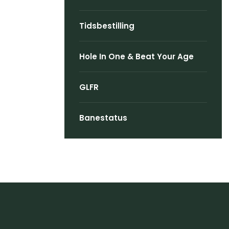
Tidsbestilling
Hole In One & Beat Your Age
GLFR
Banestatus