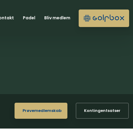
ontakt
Padel
Bliv medlem
Prøvemedlemskab
Kontingentsatser