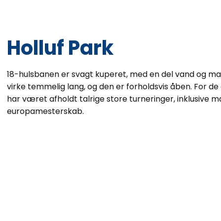
​Holluf Park
18-hulsbanen er svagt kuperet, med en del vand og m
virke temmelig lang, og den er forholdsvis åben. For de g
har været afholdt talrige store turneringer, inklusiv
europamesterskab.